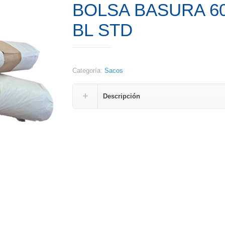
BOLSA BASURA 6
BL STD
Categoría:
Sacos
Descripción