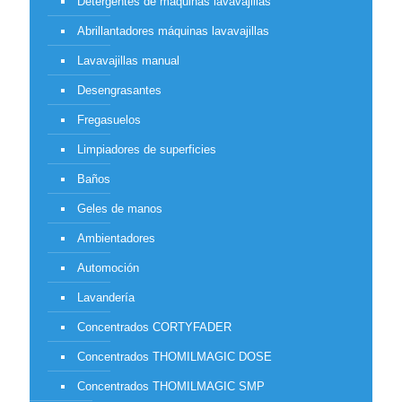
Detergentes de máquinas lavavajillas
Abrillantadores máquinas lavavajillas
Lavavajillas manual
Desengrasantes
Fregasuelos
Limpiadores de superficies
Baños
Geles de manos
Ambientadores
Automoción
Lavandería
Concentrados CORTYFADER
Concentrados THOMILMAGIC DOSE
Concentrados THOMILMAGIC SMP